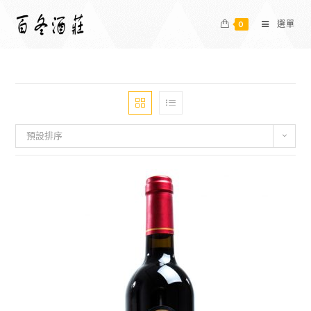
0
選單
預設排序